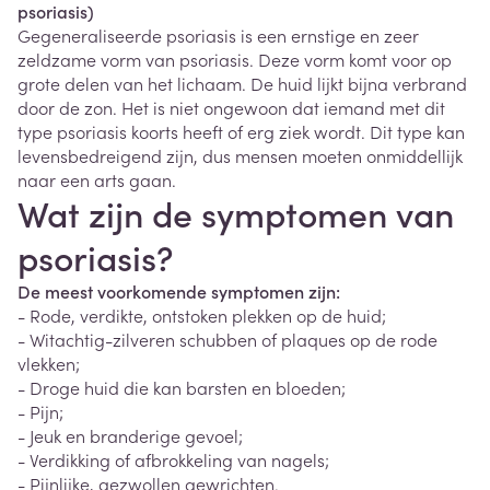
psoriasis)
Gegeneraliseerde psoriasis is een ernstige en zeer
zeldzame vorm van psoriasis. Deze vorm komt voor op
grote delen van het lichaam. De huid lijkt bijna verbrand
door de zon. Het is niet ongewoon dat iemand met dit
type psoriasis koorts heeft of erg ziek wordt. Dit type kan
levensbedreigend zijn, dus mensen moeten onmiddellijk
naar een arts gaan.
Wat zijn de symptomen van
psoriasis?
De meest voorkomende symptomen zijn:
- Rode, verdikte, ontstoken plekken op de huid;
- Witachtig-zilveren schubben of plaques op de rode
vlekken;
- Droge huid die kan barsten en bloeden;
- Pijn;
- Jeuk en branderige gevoel;
- Verdikking of afbrokkeling van nagels;
- Pijnlijke, gezwollen gewrichten.