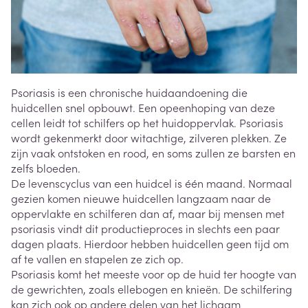
Psoriasis is een chronische huidaandoening die
huidcellen snel opbouwt. Een opeenhoping van deze
cellen leidt tot schilfers op het huidoppervlak. Psoriasis
wordt gekenmerkt door witachtige, zilveren plekken. Ze
zijn vaak ontstoken en rood, en soms zullen ze barsten en
zelfs bloeden.
De levenscyclus van een huidcel is één maand. Normaal
gezien komen nieuwe huidcellen langzaam naar de
oppervlakte en schilferen dan af, maar bij mensen met
psoriasis vindt dit productieproces in slechts een paar
dagen plaats. Hierdoor hebben huidcellen geen tijd om
af te vallen en stapelen ze zich op.
Psoriasis komt het meeste voor op de huid ter hoogte van
de gewrichten, zoals ellebogen en knieën. De schilfering
kan zich ook op andere delen van het lichaam