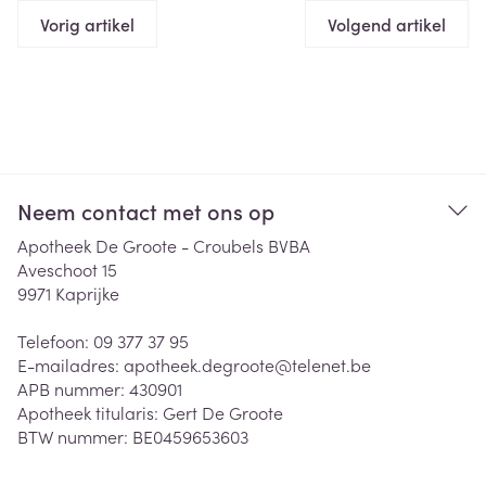
Vorig artikel
Volgend artikel
Neem contact met ons op
Apotheek De Groote - Croubels BVBA
Aveschoot 15
9971
Kaprijke
Telefoon:
09 377 37 95
E-mailadres:
apotheek.degroote@
telenet.be
APB nummer:
430901
Apotheek titularis:
Gert De Groote
BTW nummer:
BE0459653603