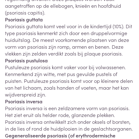
aangetroffen op de ellebogen, knieën en hoofdhuid
(psoriasis capitis).
Psoriasis guttata
Psoriasis guttata komt veel voor in de kindertijd (10%). Dit
type psoriasis kenmerkt zich door een druppelvormige
huiduitslag. De meest voorkomende plaatsen van deze
vorm van psoriasis zijn romp, armen en benen. Deze
vlekken zijn zelden verdikt zoals bij plaque psoriasis.
Psoriasis pustulosa
Pustuleuze psoriasis komt vaker voor bij volwassenen.
Kenmerkend zijn witte, met pus gevulde pustels of
puisten. Pustuleuze psoriasis komt voor op kleinere delen
van het lichaam, zoals handen of voeten, maar het kan
wijdverspreid zijn.
Psoriasis inversa
Psoriasis inversa is een zeldzamere vorm van psoriasis.
Het ziet eruit als helder rode, glanzende plekken.
Psoriasis inversa ontwikkelt zich onder oksels of borsten,
in de lies of rond de huidplooien in de geslachtsorganen.
Gegeneraliseerde psoriasis (of erythrodermische