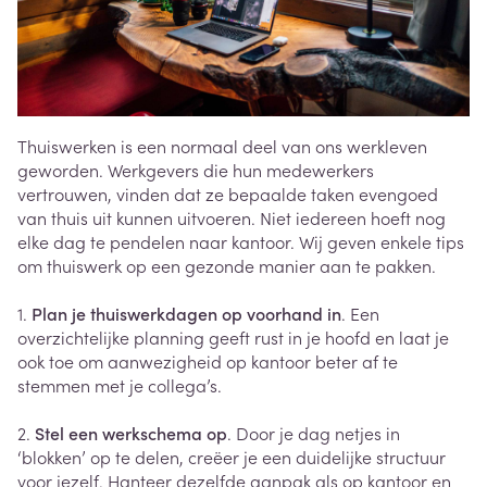
Thuiswerken is een normaal deel van ons werkleven
geworden. Werkgevers die hun medewerkers
vertrouwen, vinden dat ze bepaalde taken evengoed
van thuis uit kunnen uitvoeren. Niet iedereen hoeft nog
elke dag te pendelen naar kantoor. Wij geven enkele tips
om thuiswerk op een gezonde manier aan te pakken.
1.
Plan je thuiswerkdagen op voorhand in
. Een
overzichtelijke planning geeft rust in je hoofd en laat je
ook toe om aanwezigheid op kantoor beter af te
stemmen met je collega’s.
2.
Stel een werkschema op
. Door je dag netjes in
‘blokken’ op te delen, creëer je een duidelijke structuur
voor jezelf. Hanteer dezelfde aanpak als op kantoor en