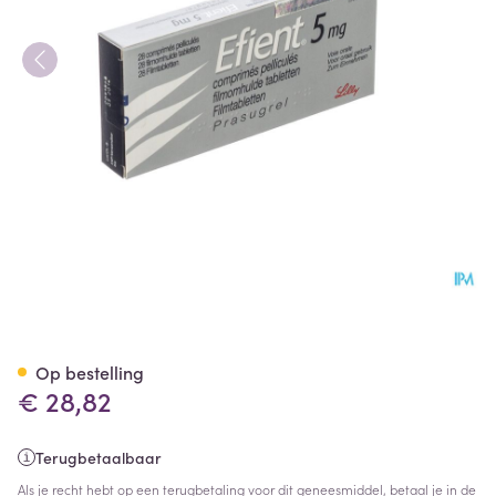
Efient Comp Pell 28 X 5mg
Op bestelling
€ 28,82
Terugbetaalbaar
Als je recht hebt op een terugbetaling voor dit geneesmiddel, betaal je in de