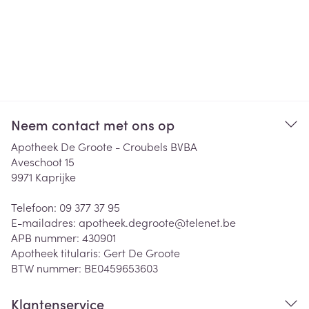
Neem contact met ons op
Apotheek De Groote - Croubels BVBA
Aveschoot 15
9971
Kaprijke
Telefoon:
09 377 37 95
E-mailadres:
apotheek.degroote@
telenet.be
APB nummer:
430901
Apotheek titularis:
Gert De Groote
BTW nummer:
BE0459653603
Klantenservice