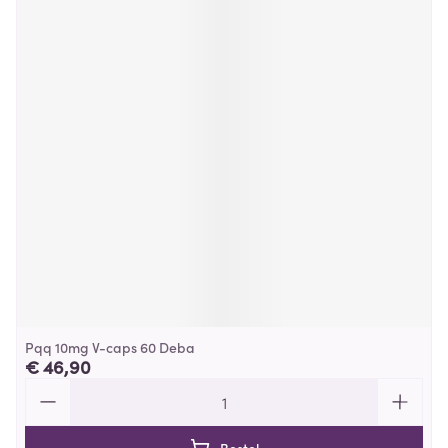
Pqq 10mg V-caps 60 Deba
€ 46,90
Aantal