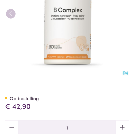
B Complex Vitamin Be Life Nf
Op bestelling
€ 42,90
Aantal