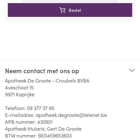
Bestel
Neem contact met ons op
Apotheek De Groote - Croubels BVBA
Aveschoot 15
9971
Kaprijke
Telefoon:
09 377 37 95
E-mailadres:
apotheek.degroote@
telenet.be
APB nummer:
430901
Apotheek titularis:
Gert De Groote
BTW nummer:
BE0459653603