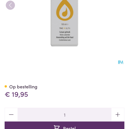
Cbd Phar Gel-creme 100ml
Op bestelling
€ 19,95
Aantal
Bestel