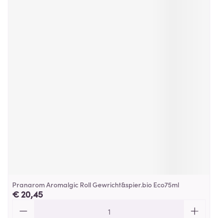
Pranarom Aromalgic Roll Gewricht&spier.bio Eco75ml
€ 20,45
Aantal