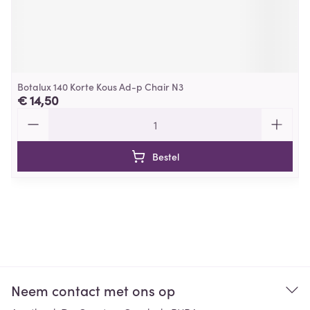
Botalux 140 Korte Kous Ad-p Chair N3
€ 14,50
Aantal
Bestel
Neem contact met ons op