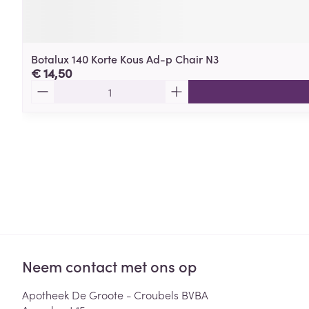
Botalux 140 Korte Kous Ad-p Chair N3
€ 14,50
Aantal
Neem contact met ons op
Apotheek De Groote - Croubels BVBA