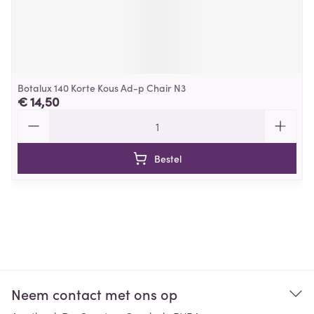
Botalux 140 Korte Kous Ad-p Chair N3
€ 14,50
Aantal
Bestel
Neem contact met ons op