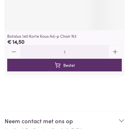
Botalux 140 Korte Kous Ad-p Chair N3
€ 14,50
Aantal
Bestel
Neem contact met ons op