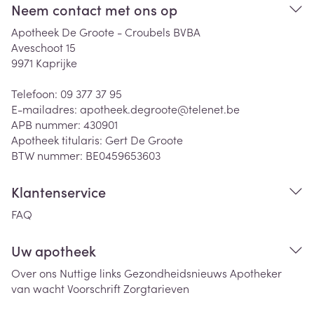
Neem contact met ons op
Apotheek De Groote - Croubels BVBA
Aveschoot 15
9971
Kaprijke
Telefoon:
09 377 37 95
E-mailadres:
apotheek.degroote@
telenet.be
APB nummer:
430901
Apotheek titularis:
Gert De Groote
BTW nummer:
BE0459653603
Klantenservice
FAQ
Uw apotheek
Over ons
Nuttige links
Gezondheidsnieuws
Apotheker
van wacht
Voorschrift
Zorgtarieven