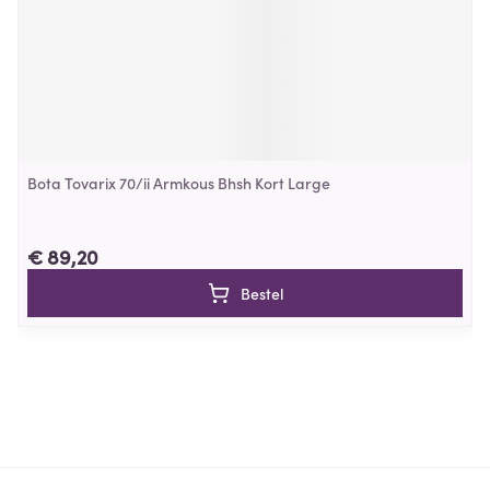
Bota Tovarix 70/ii Armkous Bhsh Kort Large
€ 89,20
Bestel