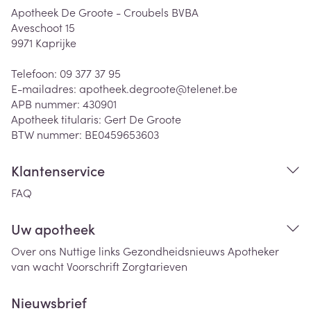
Apotheek De Groote - Croubels BVBA
Aveschoot 15
9971
Kaprijke
Telefoon:
09 377 37 95
E-mailadres:
apotheek.degroote@
telenet.be
APB nummer:
430901
Apotheek titularis:
Gert De Groote
BTW nummer:
BE0459653603
Klantenservice
FAQ
Uw apotheek
Over ons
Nuttige links
Gezondheidsnieuws
Apotheker
van wacht
Voorschrift
Zorgtarieven
Nieuwsbrief