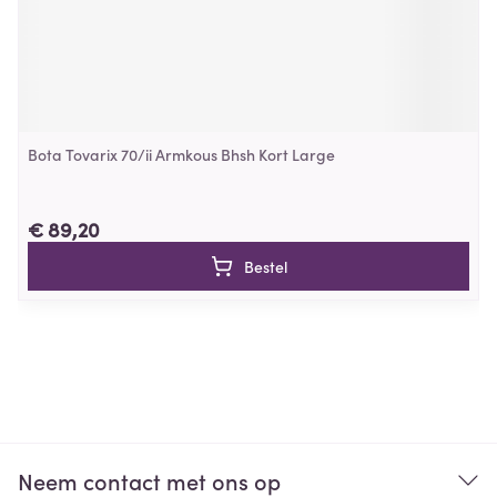
Bota Tovarix 70/ii Armkous Bhsh Kort Large
€ 89,20
Bestel
Neem contact met ons op