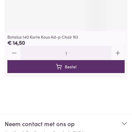
Botalux 140 Korte Kous Ad-p Chair N3
€ 14,50
Aantal
Bestel
Neem contact met ons op