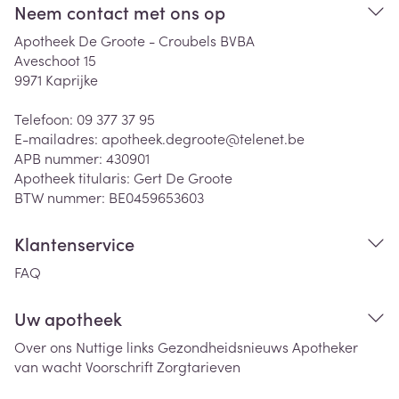
Neem contact met ons op
Apotheek De Groote - Croubels BVBA
Aveschoot 15
9971
Kaprijke
Telefoon:
09 377 37 95
E-mailadres:
apotheek.degroote@
telenet.be
APB nummer:
430901
Apotheek titularis:
Gert De Groote
BTW nummer:
BE0459653603
Klantenservice
FAQ
Uw apotheek
Over ons
Nuttige links
Gezondheidsnieuws
Apotheker
van wacht
Voorschrift
Zorgtarieven