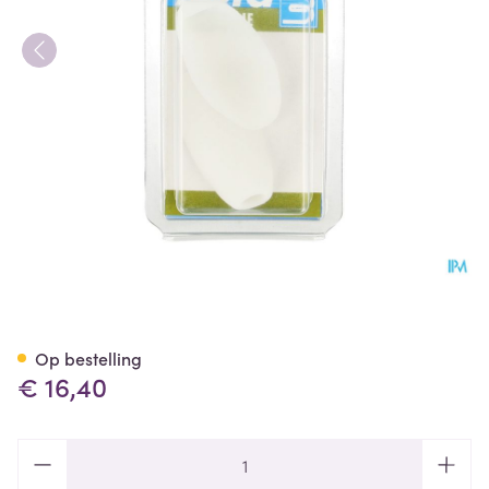
Bota Podo 40 Beschermer Kle
Op bestelling
€ 16,40
Aantal