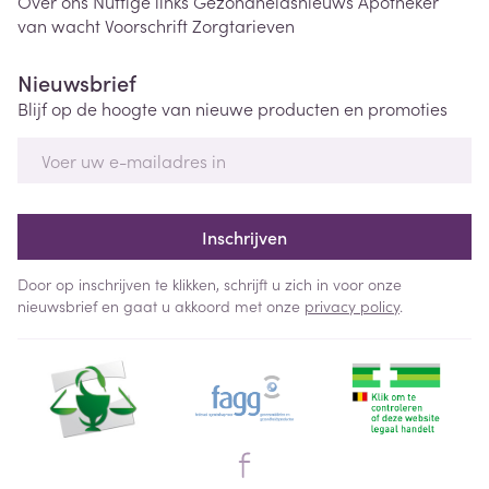
Over ons
Nuttige links
Gezondheidsnieuws
Apotheker
van wacht
Voorschrift
Zorgtarieven
Nieuwsbrief
Blijf op de hoogte van nieuwe producten en promoties
E-mail adres
Inschrijven
Door op inschrijven te klikken, schrijft u zich in voor onze
nieuwsbrief en gaat u akkoord met onze
privacy policy
.