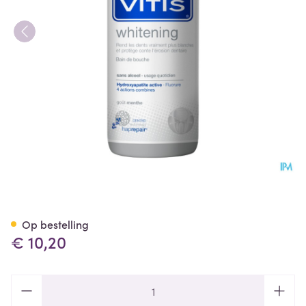
Vitis Whitening Mondspoelmi
Op bestelling
€ 10,20
Aantal