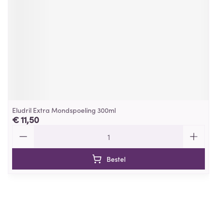
Eludril Extra Mondspoeling 300ml
€ 11,50
Aantal
Bestel