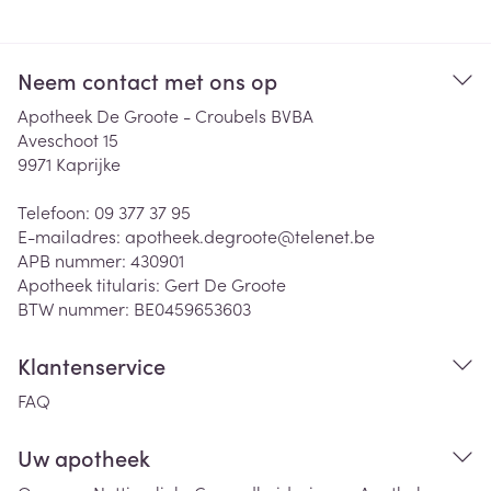
Neem contact met ons op
Apotheek De Groote - Croubels BVBA
Aveschoot 15
9971
Kaprijke
Telefoon:
09 377 37 95
E-mailadres:
apotheek.degroote@
telenet.be
APB nummer:
430901
Apotheek titularis:
Gert De Groote
BTW nummer:
BE0459653603
Klantenservice
FAQ
Uw apotheek