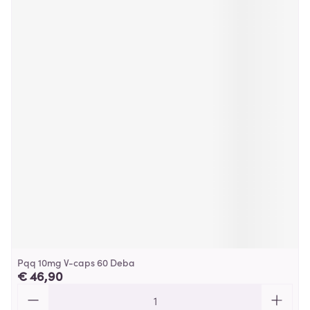
Pqq 10mg V-caps 60 Deba
€ 46,90
Aantal