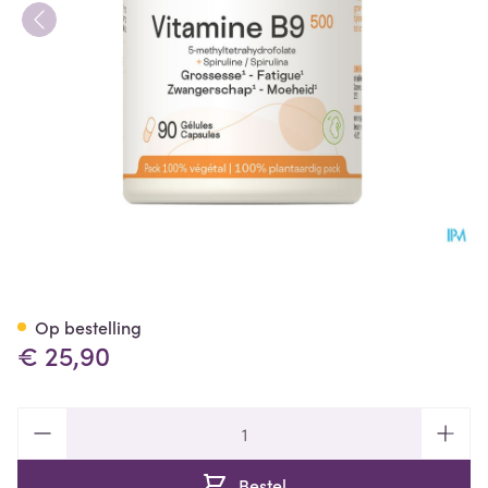
Vitamine B9 500 Be Life Caps
Op bestelling
€ 25,90
Aantal
Bestel