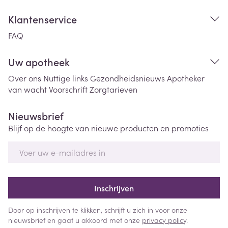
Klantenservice
FAQ
Uw apotheek
Over ons
Nuttige links
Gezondheidsnieuws
Apotheker
van wacht
Voorschrift
Zorgtarieven
Nieuwsbrief
Blijf op de hoogte van nieuwe producten en promoties
E-mail adres
Inschrijven
Door op inschrijven te klikken, schrijft u zich in voor onze
nieuwsbrief en gaat u akkoord met onze
privacy policy
.