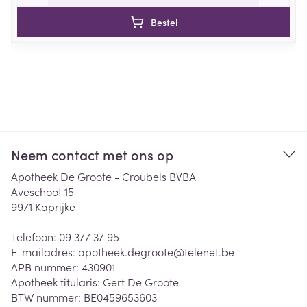
Bestel
Neem contact met ons op
Apotheek De Groote - Croubels BVBA
Aveschoot 15
9971
Kaprijke
Telefoon:
09 377 37 95
E-mailadres:
apotheek.degroote@
telenet.be
APB nummer:
430901
Apotheek titularis:
Gert De Groote
BTW nummer:
BE0459653603