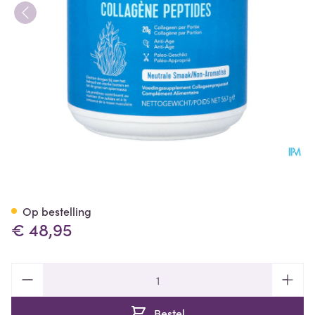
Vital Proteins Collageen Pept
Op bestelling
€ 48,95
Aantal
Bestel