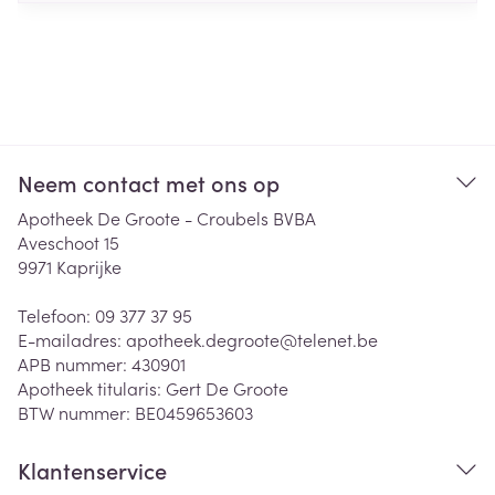
Neem contact met ons op
Apotheek De Groote - Croubels BVBA
Aveschoot 15
9971
Kaprijke
Telefoon:
09 377 37 95
E-mailadres:
apotheek.degroote@
telenet.be
APB nummer:
430901
Apotheek titularis:
Gert De Groote
BTW nummer:
BE0459653603
Klantenservice