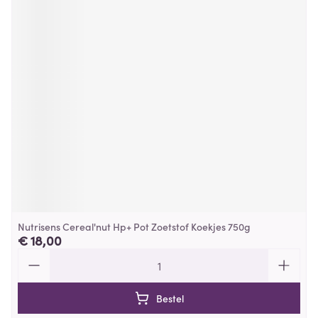
Nutrisens Cereal'nut Hp+ Pot Zoetstof Koekjes 750g
€ 18,00
Aantal
Bestel