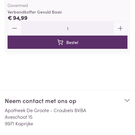
Covarmed
Verbandkoffer Gevuld Basic
€ 94,99
Aantal
Bestel
Neem contact met ons op
Apotheek De Groote - Croubels BVBA
Aveschoot 15
9971
Kaprijke