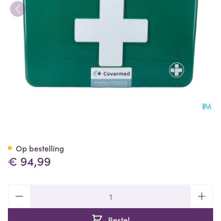
Verbandkoffer Gevuld Basic
Op bestelling
€ 94,99
Aantal
Bestel