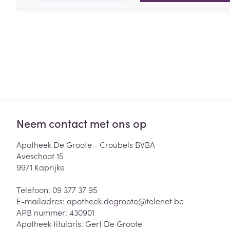
Neem contact met ons op
Apotheek De Groote - Croubels BVBA
Aveschoot 15
9971
Kaprijke
Telefoon:
09 377 37 95
E-mailadres:
apotheek.degroote@
telenet.be
APB nummer:
430901
Apotheek titularis:
Gert De Groote