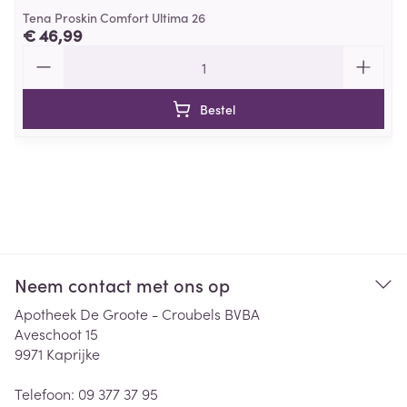
Tena Proskin Comfort Ultima 26
€ 46,99
Aantal
Bestel
Neem contact met ons op
Apotheek De Groote - Croubels BVBA
Aveschoot 15
9971
Kaprijke
Telefoon:
09 377 37 95