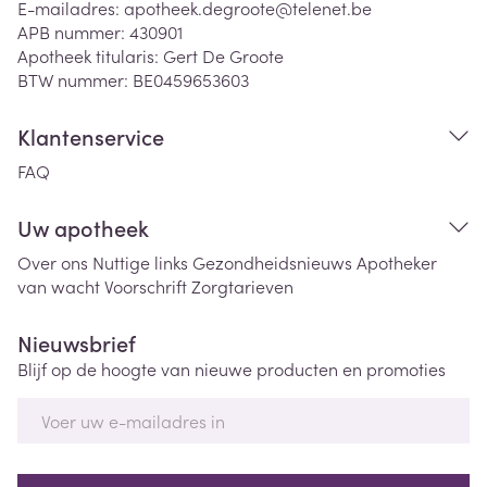
E-mailadres:
apotheek.degroote@
telenet.be
APB nummer:
430901
Apotheek titularis:
Gert De Groote
BTW nummer:
BE0459653603
Klantenservice
FAQ
Uw apotheek
Over ons
Nuttige links
Gezondheidsnieuws
Apotheker
van wacht
Voorschrift
Zorgtarieven
Nieuwsbrief
Blijf op de hoogte van nieuwe producten en promoties
E-mail adres