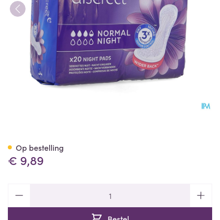
Tena Discreet Normal Night 2
Op bestelling
€ 9,89
Aantal
Bestel