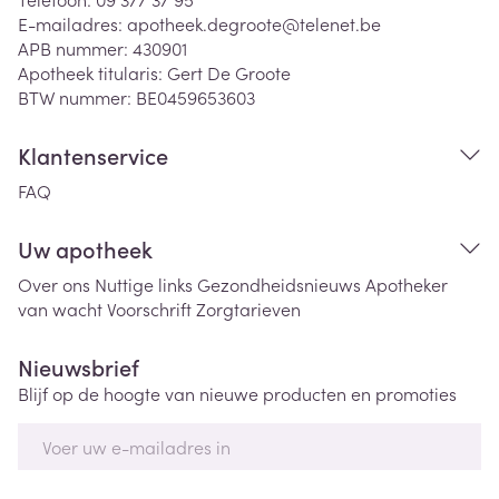
E-mailadres:
apotheek.degroote@
telenet.be
APB nummer:
430901
Apotheek titularis:
Gert De Groote
BTW nummer:
BE0459653603
Klantenservice
FAQ
Uw apotheek
Over ons
Nuttige links
Gezondheidsnieuws
Apotheker
van wacht
Voorschrift
Zorgtarieven
Nieuwsbrief
Blijf op de hoogte van nieuwe producten en promoties
E-mail adres