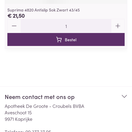
Suprima 4820 Antislip Sok Zwart 43/45
€ 21,50
Aantal
Bestel
Neem contact met ons op
Apotheek De Groote - Croubels BVBA
Aveschoot 15
9971
Kaprijke
Telefoon:
09 377 37 95