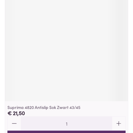
Suprima 4820 Antislip Sok Zwart 43/45
€ 21,50
Aantal