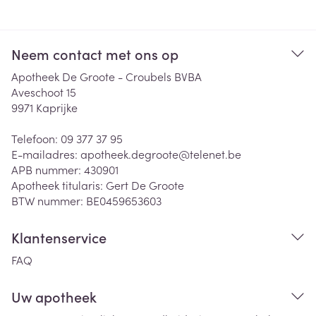
Neem contact met ons op
Apotheek De Groote - Croubels BVBA
Aveschoot 15
9971
Kaprijke
Telefoon:
09 377 37 95
E-mailadres:
apotheek.degroote@
telenet.be
APB nummer:
430901
Apotheek titularis:
Gert De Groote
BTW nummer:
BE0459653603
Klantenservice
FAQ
Uw apotheek