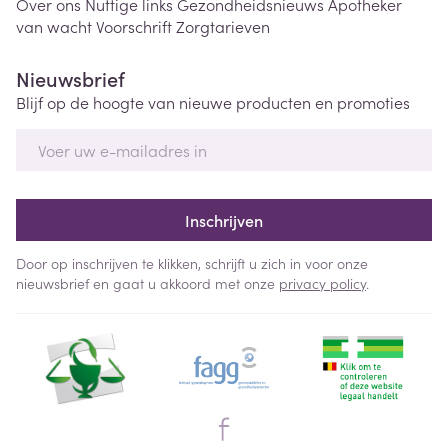
Over ons
Nuttige links
Gezondheidsnieuws
Apotheker
van wacht
Voorschrift
Zorgtarieven
Nieuwsbrief
Blijf op de hoogte van nieuwe producten en promoties
E-mail adres
Inschrijven
Door op inschrijven te klikken, schrijft u zich in voor onze
nieuwsbrief en gaat u akkoord met onze
privacy policy
.