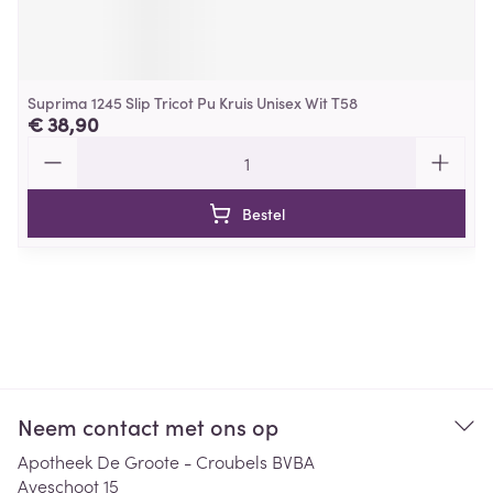
Suprima 1245 Slip Tricot Pu Kruis Unisex Wit T58
€ 38,90
Aantal
Bestel
Neem contact met ons op
Apotheek De Groote - Croubels BVBA
Aveschoot 15