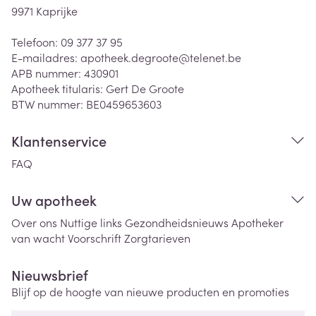
9971
Kaprijke
Telefoon:
09 377 37 95
E-mailadres:
apotheek.degroote@
telenet.be
APB nummer:
430901
Apotheek titularis:
Gert De Groote
BTW nummer:
BE0459653603
Klantenservice
FAQ
Uw apotheek
Over ons
Nuttige links
Gezondheidsnieuws
Apotheker
van wacht
Voorschrift
Zorgtarieven
Nieuwsbrief
Blijf op de hoogte van nieuwe producten en promoties