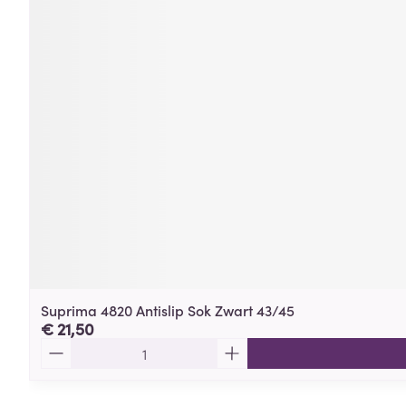
Suprima 4820 Antislip Sok Zwart 43/45
€ 21,50
Aantal