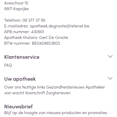
Aveschoot 15
9971
Kaprijke
Telefoon:
09 377 37 95
E-mailadres:
apotheek.degroote@
telenet.be
APB nummer:
430901
Apotheek titularis:
Gert De Groote
BTW nummer:
BE0459653603
Klantenservice
FAQ
Uw apotheek
Over ons
Nuttige links
Gezondheidsnieuws
Apotheker
van wacht
Voorschrift
Zorgtarieven
Nieuwsbrief
Blijf op de hoogte van nieuwe producten en promoties