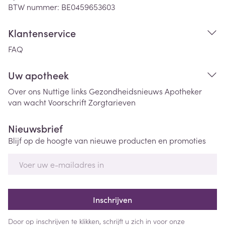
BTW nummer:
BE0459653603
Klantenservice
FAQ
Uw apotheek
Over ons
Nuttige links
Gezondheidsnieuws
Apotheker
van wacht
Voorschrift
Zorgtarieven
Nieuwsbrief
Blijf op de hoogte van nieuwe producten en promoties
E-mail adres
Inschrijven
Door op inschrijven te klikken, schrijft u zich in voor onze