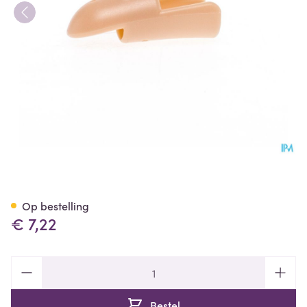
Stax Vingerspalk Nr. 5
Op bestelling
€ 7,22
Aantal
Bestel