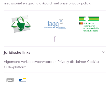
nieuwsbrief en gaat u akkoord met onze
privacy policy
.
Juridische links
Algemene verkoopsvoorwaarden
Privacy disclaimer
Cookies
ODR-platform