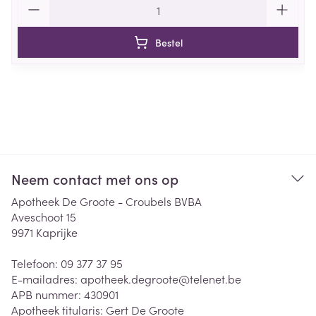
Bestel
Neem contact met ons op
Apotheek De Groote - Croubels BVBA
Aveschoot 15
9971
Kaprijke
Telefoon:
09 377 37 95
E-mailadres:
apotheek.degroote@
telenet.be
APB nummer:
430901
Apotheek titularis:
Gert De Groote