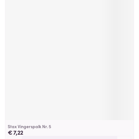
Stax Vingerspalk Nr. 5
€ 7,22
Aantal