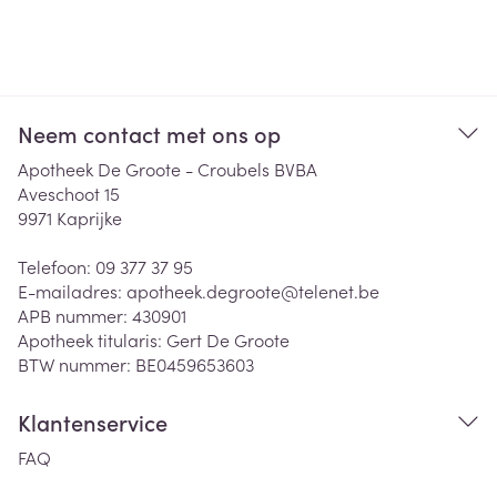
Neem contact met ons op
Apotheek De Groote - Croubels BVBA
Aveschoot 15
9971
Kaprijke
Telefoon:
09 377 37 95
E-mailadres:
apotheek.degroote@
telenet.be
APB nummer:
430901
Apotheek titularis:
Gert De Groote
BTW nummer:
BE0459653603
Klantenservice
FAQ