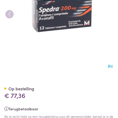
Spedra 200mg Tabl 12 X 200
Op bestelling
€ 77,36
Terugbetaalbaar
Als je recht hebt op een terugbetaling voor dit geneesmiddel, betaal je in de