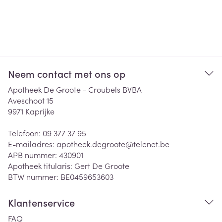
Neem contact met ons op
Apotheek De Groote - Croubels BVBA
Aveschoot 15
9971
Kaprijke
Telefoon:
09 377 37 95
E-mailadres:
apotheek.degroote@
telenet.be
APB nummer:
430901
Apotheek titularis:
Gert De Groote
BTW nummer:
BE0459653603
Klantenservice
FAQ