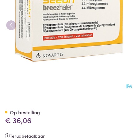
Seebri Breezhaler 44 Mcg In
Op bestelling
€ 36,06
Terugbetaalbaar