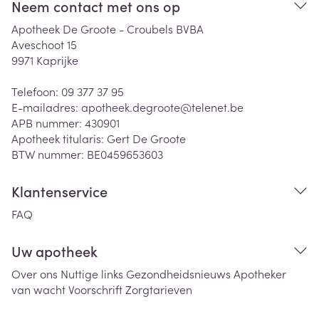
Neem contact met ons op
Apotheek De Groote - Croubels BVBA
Aveschoot 15
9971
Kaprijke
Telefoon:
09 377 37 95
E-mailadres:
apotheek.degroote@
telenet.be
APB nummer:
430901
Apotheek titularis:
Gert De Groote
BTW nummer:
BE0459653603
Klantenservice
FAQ
Uw apotheek
Over ons
Nuttige links
Gezondheidsnieuws
Apotheker
van wacht
Voorschrift
Zorgtarieven