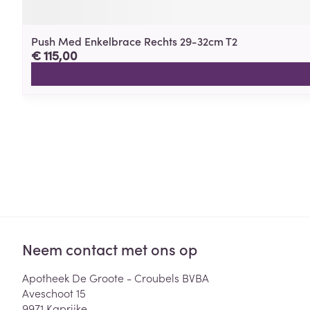
Push Med Enkelbrace Rechts 29-32cm T2
€ 115,00
Neem contact met ons op
Apotheek De Groote - Croubels BVBA
Aveschoot 15
9971
Kaprijke