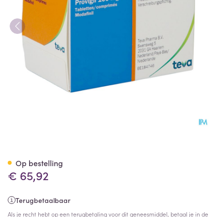
Provigil Strips 9 X 10 Tabl 10
Op bestelling
€ 65,92
Terugbetaalbaar
Als je recht hebt op een terugbetaling voor dit geneesmiddel, betaal je in de