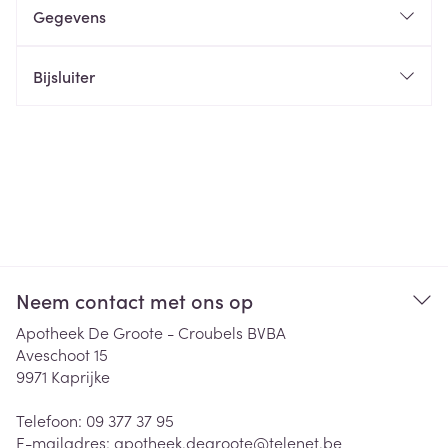
Gegevens
Bijsluiter
Neem contact met ons op
Apotheek De Groote - Croubels BVBA
Aveschoot 15
9971
Kaprijke
Telefoon:
09 377 37 95
E-mailadres:
apotheek.degroote@
telenet.be