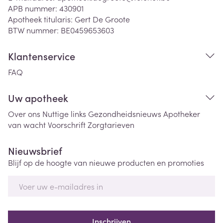
APB nummer:
430901
Apotheek titularis:
Gert De Groote
BTW nummer:
BE0459653603
Klantenservice
FAQ
Uw apotheek
Over ons
Nuttige links
Gezondheidsnieuws
Apotheker
van wacht
Voorschrift
Zorgtarieven
Nieuwsbrief
Blijf op de hoogte van nieuwe producten en promoties
E-mail adres
Inschrijven