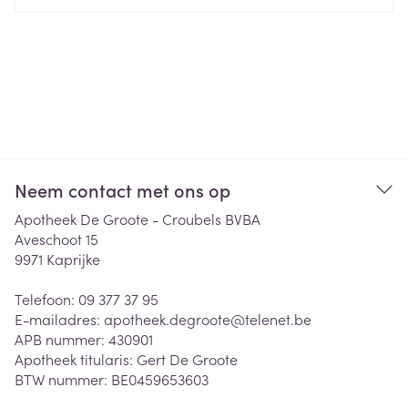
Neem contact met ons op
Apotheek De Groote - Croubels BVBA
Aveschoot 15
9971
Kaprijke
Telefoon:
09 377 37 95
E-mailadres:
apotheek.degroote@
telenet.be
APB nummer:
430901
Apotheek titularis:
Gert De Groote
BTW nummer:
BE0459653603