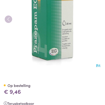
Prazepam EG Druppels Oraal
Op bestelling
€ 9,46
Terugbetaalbaar