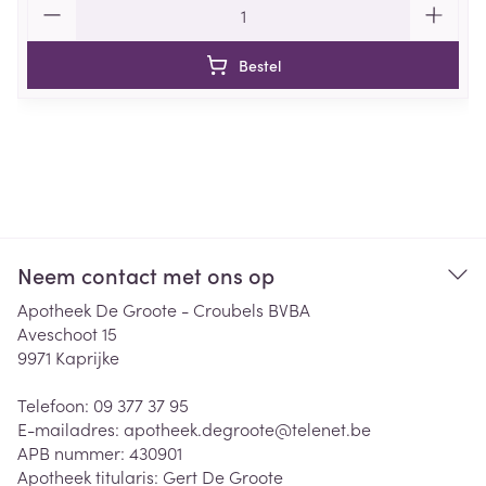
Bestel
Neem contact met ons op
Apotheek De Groote - Croubels BVBA
Aveschoot 15
9971
Kaprijke
Telefoon:
09 377 37 95
E-mailadres:
apotheek.degroote@
telenet.be
APB nummer:
430901
Apotheek titularis:
Gert De Groote