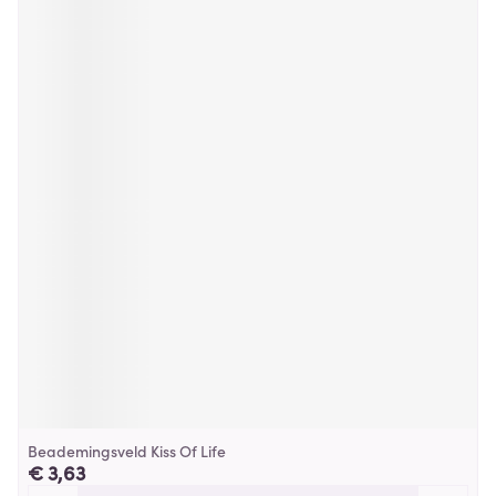
Beademingsveld Kiss Of Life
€ 3,63
Aantal