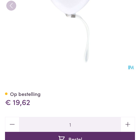
Pocket Mask Covarmed
Op bestelling
€ 19,62
Aantal
Bestel