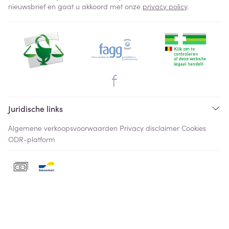
nieuwsbrief en gaat u akkoord met onze
privacy policy
.
Juridische links
Algemene verkoopsvoorwaarden
Privacy disclaimer
Cookies
ODR-platform