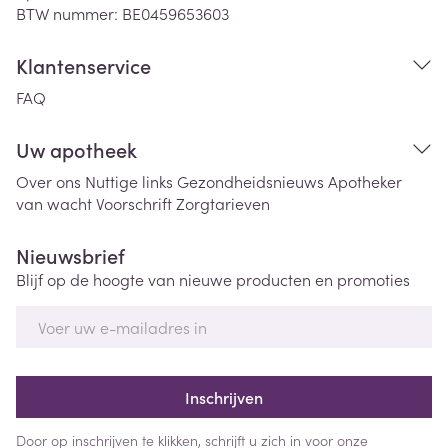
BTW nummer:
BE0459653603
Klantenservice
FAQ
Uw apotheek
Over ons
Nuttige links
Gezondheidsnieuws
Apotheker
van wacht
Voorschrift
Zorgtarieven
Nieuwsbrief
Blijf op de hoogte van nieuwe producten en promoties
E-mail adres
Inschrijven
Door op inschrijven te klikken, schrijft u zich in voor onze