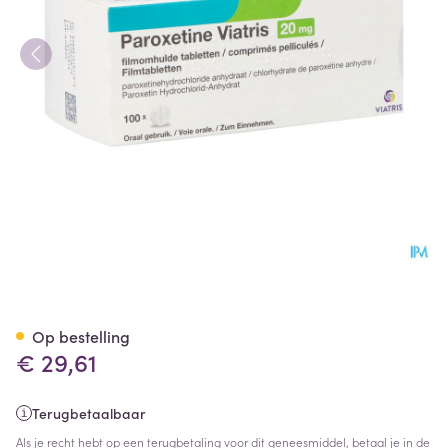
Paroxetine Viatris 20mg Tabl 1
Op bestelling
€ 29,61
Terugbetaalbaar
Als je recht hebt op een terugbetaling voor dit geneesmiddel, betaal je in de