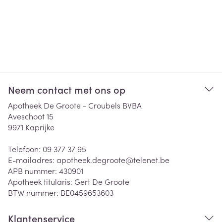
Neem contact met ons op
Apotheek De Groote - Croubels BVBA
Aveschoot 15
9971
Kaprijke
Telefoon:
09 377 37 95
E-mailadres:
apotheek.degroote@
telenet.be
APB nummer:
430901
Apotheek titularis:
Gert De Groote
BTW nummer:
BE0459653603
Klantenservice