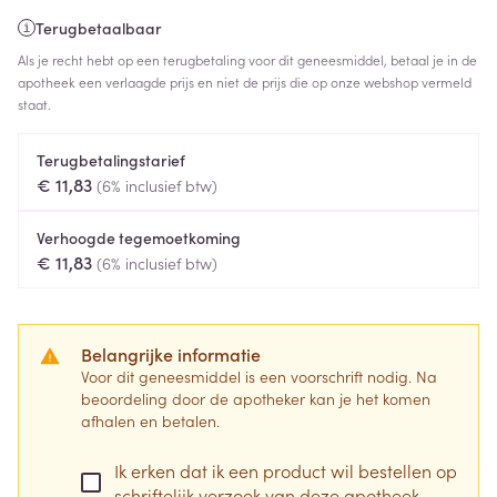
Terugbetaalbaar
Als je recht hebt op een terugbetaling voor dit geneesmiddel, betaal je in de
apotheek een verlaagde prijs en niet de prijs die op onze webshop vermeld
staat.
Terugbetalingstarief
€ 11,83
(6% inclusief btw)
Verhoogde tegemoetkoming
€ 11,83
(6% inclusief btw)
Belangrijke informatie
Voor dit geneesmiddel is een voorschrift nodig. Na
beoordeling door de apotheker kan je het komen
afhalen en betalen.
Ik erken dat ik een product wil bestellen op
schriftelijk verzoek van deze apotheek.