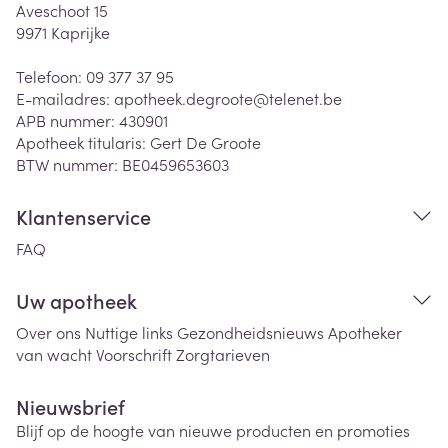
Aveschoot 15
9971
Kaprijke
Telefoon:
09 377 37 95
E-mailadres:
apotheek.degroote@
telenet.be
APB nummer:
430901
Apotheek titularis:
Gert De Groote
BTW nummer:
BE0459653603
Klantenservice
FAQ
Uw apotheek
Over ons
Nuttige links
Gezondheidsnieuws
Apotheker
van wacht
Voorschrift
Zorgtarieven
Nieuwsbrief
Blijf op de hoogte van nieuwe producten en promoties