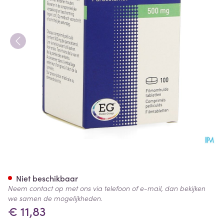
Paracetamol EG 500Mg Filmo
Niet beschikbaar
Neem contact op met ons via telefoon of e-mail, dan bekijken
we samen de mogelijkheden.
€ 11,83