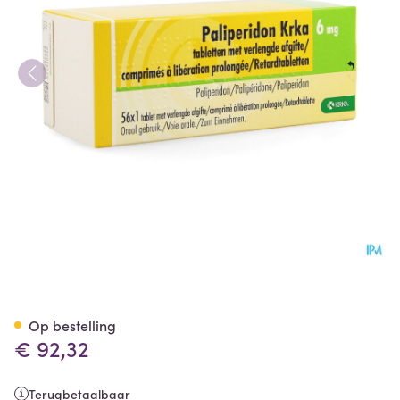
Paliperidon Krka 6mg Verlen
Op bestelling
€ 92,32
Terugbetaalbaar