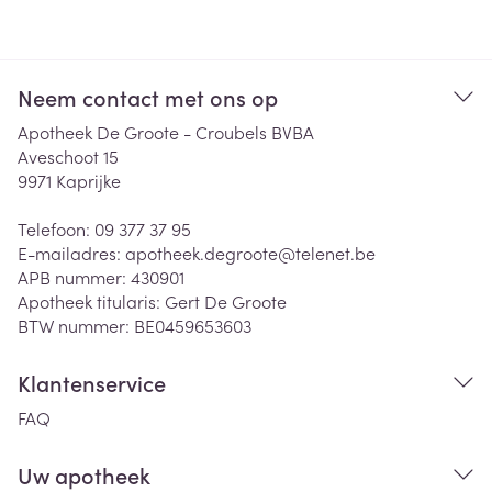
Neem contact met ons op
Apotheek De Groote - Croubels BVBA
Aveschoot 15
9971
Kaprijke
Telefoon:
09 377 37 95
E-mailadres:
apotheek.degroote@
telenet.be
APB nummer:
430901
Apotheek titularis:
Gert De Groote
BTW nummer:
BE0459653603
Klantenservice
FAQ
Uw apotheek