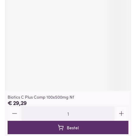
Biotics C Plus Comp 100x500mg Nf
€ 29,29
Aantal
Bestel