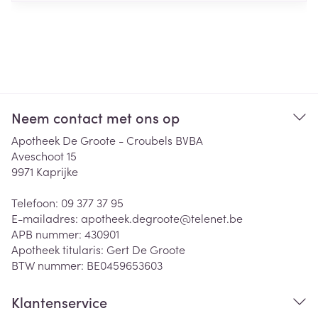
Neem contact met ons op
Apotheek De Groote - Croubels BVBA
Aveschoot 15
9971
Kaprijke
Telefoon:
09 377 37 95
E-mailadres:
apotheek.degroote@
telenet.be
APB nummer:
430901
Apotheek titularis:
Gert De Groote
BTW nummer:
BE0459653603
Klantenservice