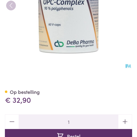
Opc 85 Complex Caps 60 De
Op bestelling
€ 32,90
Aantal
Bestel