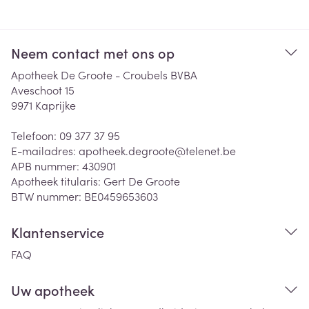
Neem contact met ons op
Apotheek De Groote - Croubels BVBA
Aveschoot 15
9971
Kaprijke
Telefoon:
09 377 37 95
E-mailadres:
apotheek.degroote@
telenet.be
APB nummer:
430901
Apotheek titularis:
Gert De Groote
BTW nummer:
BE0459653603
Klantenservice
FAQ
Uw apotheek