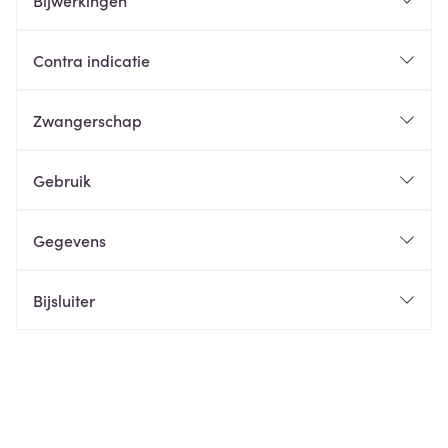
Bijwerkingen
Contra indicatie
Zwangerschap
Gebruik
Gegevens
Bijsluiter