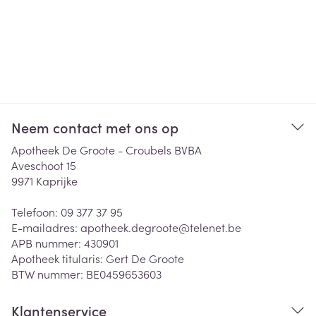
Neem contact met ons op
Apotheek De Groote - Croubels BVBA
Aveschoot 15
9971
Kaprijke
Telefoon:
09 377 37 95
E-mailadres:
apotheek.degroote@
telenet.be
APB nummer:
430901
Apotheek titularis:
Gert De Groote
BTW nummer:
BE0459653603
Klantenservice