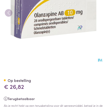
Olanzapine AB 10mg Orodisp.
Op bestelling
€ 26,82
Terugbetaalbaar
Als je recht hebt op een terugbetaling voor dit geneesmiddel, betaal je in de