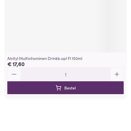
Alvityl Multivitaminen Drinkb.opl Fl 150ml
€ 17,60
Aantal
Bestel