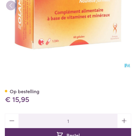
Olamine Nieuwe Formule Gel
Op bestelling
€ 15,95
Aantal
Bestel