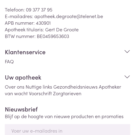
Telefoon:
09 377 37 95
E-mailadres:
apotheek.degroote@
telenet.be
APB nummer:
430901
Apotheek titularis:
Gert De Groote
BTW nummer:
BE0459653603
Klantenservice
FAQ
Uw apotheek
Over ons
Nuttige links
Gezondheidsnieuws
Apotheker
van wacht
Voorschrift
Zorgtarieven
Nieuwsbrief
Blijf op de hoogte van nieuwe producten en promoties
E-mail adres