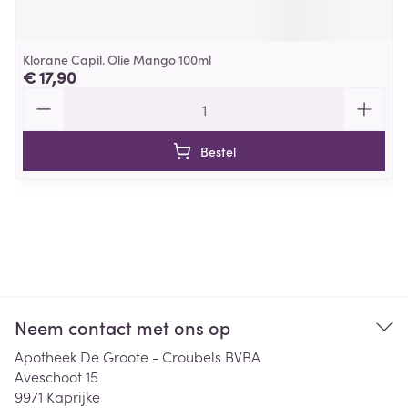
Klorane Capil. Olie Mango 100ml
€ 17,90
Aantal
Bestel
Neem contact met ons op
Apotheek De Groote - Croubels BVBA
Aveschoot 15
9971
Kaprijke