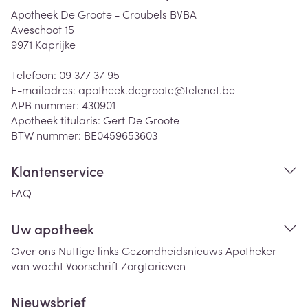
Apotheek De Groote - Croubels BVBA
Aveschoot 15
9971
Kaprijke
Telefoon:
09 377 37 95
E-mailadres:
apotheek.degroote@
telenet.be
APB nummer:
430901
Apotheek titularis:
Gert De Groote
BTW nummer:
BE0459653603
Klantenservice
FAQ
Uw apotheek
Over ons
Nuttige links
Gezondheidsnieuws
Apotheker
van wacht
Voorschrift
Zorgtarieven
Nieuwsbrief