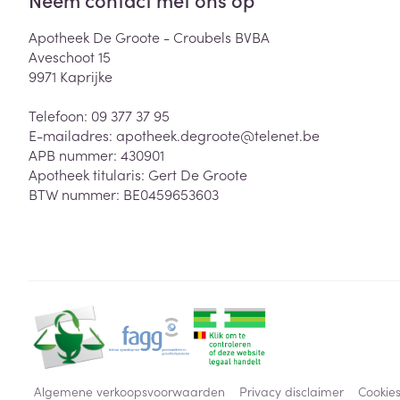
Apotheek De Groote - Croubels BVBA
Aveschoot 15
9971
Kaprijke
Telefoon:
09 377 37 95
E-mailadres:
apotheek.degroote@
telenet.be
APB nummer:
430901
Apotheek titularis:
Gert De Groote
BTW nummer:
BE0459653603
Algemene verkoopsvoorwaarden
Privacy disclaimer
Cookie