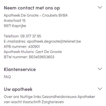
Neem contact met ons op
Apotheek De Groote - Croubels BVBA
Aveschoot 15
9971
Kaprijke
Telefoon:
09 377 37 95
E-mailadres:
apotheek.degroote@
telenet.be
APB nummer:
430901
Apotheek titularis:
Gert De Groote
BTW nummer:
BE0459653603
Klantenservice
FAQ
Uw apotheek
Over ons
Nuttige links
Gezondheidsnieuws
Apotheker
van wacht
Voorschrift
Zorgtarieven