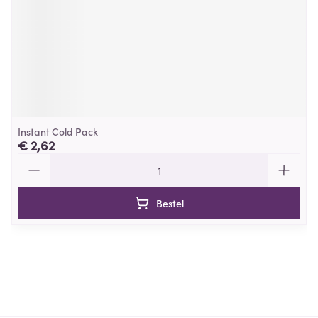
Instant Cold Pack
€ 2,62
Aantal
Bestel