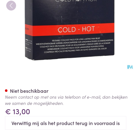
Naqi Cold Hot Pack +box+bag
Niet beschikbaar
Neem contact op met ons via telefoon of e-mail, dan bekijken
we samen de mogelijkheden.
€ 13,00
Verwittig mij als het product terug in voorraad is