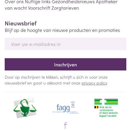
Over ons
Nuttige links
Gezondheidsnieuws
Apotheker
van wacht
Voorschrift
Zorgtarieven
Nieuwsbrief
Blijf op de hoogte van nieuwe producten en promoties
E-mail adres
Inschrijven
Door op inschrijven te klikken, schrijft u zich in voor onze
nieuwsbrief en gaat u akkoord met onze
privacy policy
.