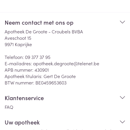
Neem contact met ons op
Apotheek De Groote - Croubels BVBA
Aveschoot 15
9971
Kaprijke
Telefoon:
09 377 37 95
E-mailadres:
apotheek.degroote@
telenet.be
APB nummer:
430901
Apotheek titularis:
Gert De Groote
BTW nummer:
BE0459653603
Klantenservice
FAQ
Uw apotheek