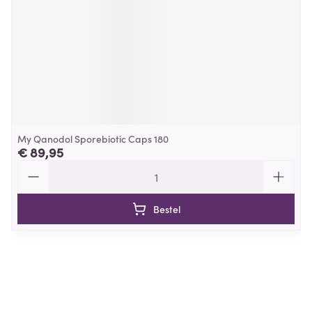
My Qanodol Sporebiotic Caps 180
€ 89,95
Aantal
Bestel