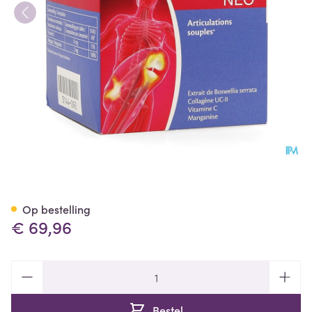
Mobiflex Neo Tabl 90 Cfr 26
Op bestelling
€ 69,96
Aantal
Bestel