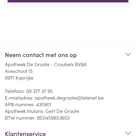
Neem contact met ons op
Apotheek De Groote - Croubels BVBA
Aveschoot 15
9971
Kaprijke
Telefoon:
09 377 37 95
E-mailadres:
apotheek.degroote@
telenet.be
APB nummer:
430901
Apotheek titularis:
Gert De Groote
BTW nummer:
BE0459653603
Klantenservice