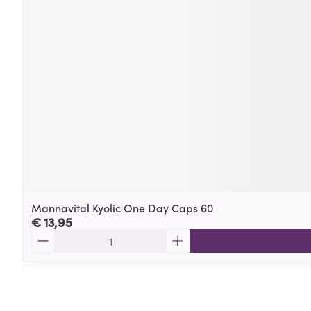
Mannavital Kyolic One Day Caps 60
€ 13,95
Aantal