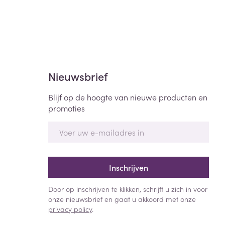
Nieuwsbrief
Blijf op de hoogte van nieuwe producten en
promoties
E-mail adres
Inschrijven
Door op inschrijven te klikken, schrijft u zich in voor
onze nieuwsbrief en gaat u akkoord met onze
privacy policy
.