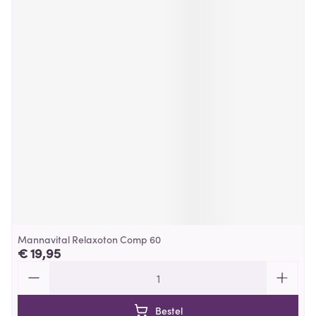
Mannavital Relaxoton Comp 60
€ 19,95
Aantal
Bestel