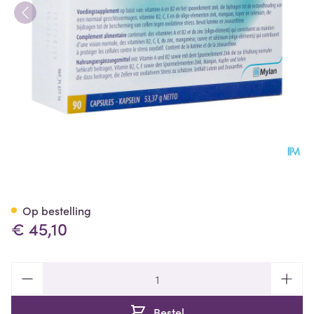
Luxan Caps 90
Op bestelling
€ 45,10
Aantal
Bestel