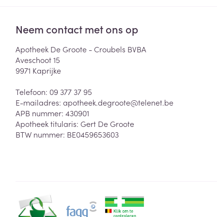
Neem contact met ons op
Apotheek De Groote - Croubels BVBA
Aveschoot 15
9971
Kaprijke
Telefoon:
09 377 37 95
E-mailadres:
apotheek.degroote@
telenet.be
APB nummer:
430901
Apotheek titularis:
Gert De Groote
BTW nummer:
BE0459653603